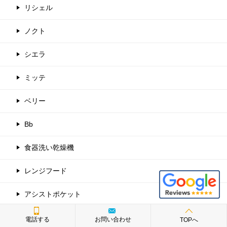
リシェル
ノクト
シエラ
ミッテ
ベリー
Bb
食器洗い乾燥機
レンジフード
アシストポケット
アレスタ
電話する
お問い合わせ
TOPへ