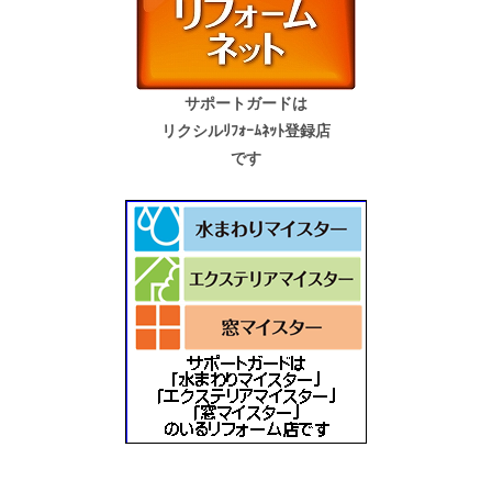
サポートガードは
リクシルﾘﾌｫｰﾑﾈｯﾄ登録店
です