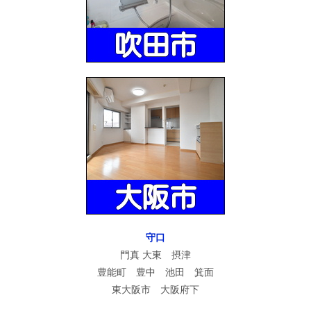
守口
門真 大東 摂津
豊能町 豊中 池田 箕面
東大阪市 大阪府下