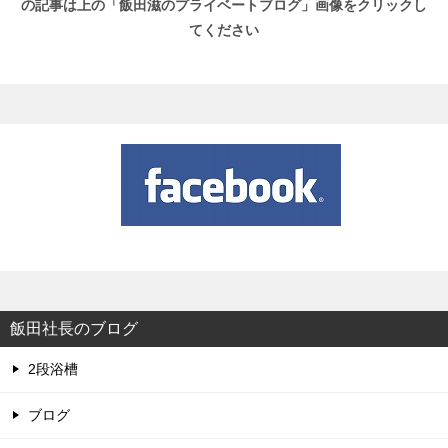
の記事は上の「飯田滋のプライベートブログ」画像をクリックし
てください
飯田社長のブログ
2段浴槽
ブログ