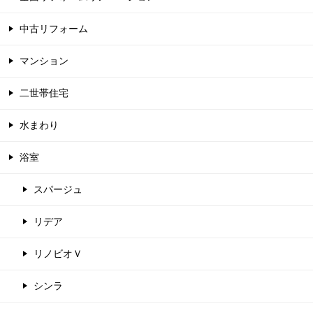
中古リフォーム
マンション
二世帯住宅
水まわり
浴室
スパージュ
リデア
リノビオＶ
シンラ