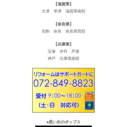
【滋賀県】
大津 草津 滋賀県南部
【奈良県】
生駒 奈良 奈良県西部
【兵庫県】
宝塚 伊丹 芦屋
神戸 兵庫県南部
●
思い出のポップス