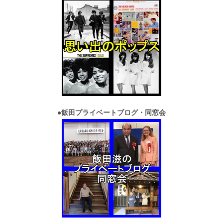
●
飯田プライベートブログ・同窓会