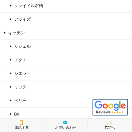
クレイドル浴槽
アライズ
キッチン
リシェル
ノクト
シエラ
ミッテ
ベリー
Bb
食器洗い乾燥機
電話する
お問い合わせ
TOPへ