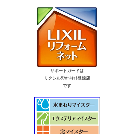
サポートガードは
リクシルﾘﾌｫｰﾑﾈｯﾄ登録店
です