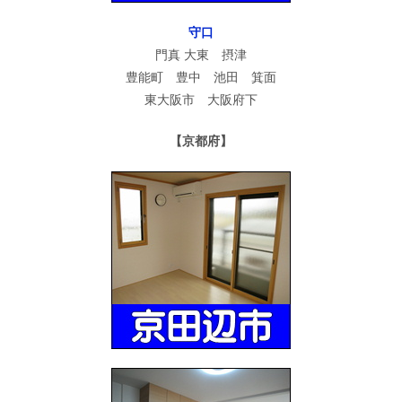
守口
門真 大東 摂津
豊能町 豊中 池田 箕面
東大阪市 大阪府下
【京都府】