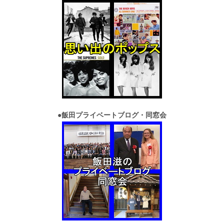
●
飯田プライベートブログ・同窓会