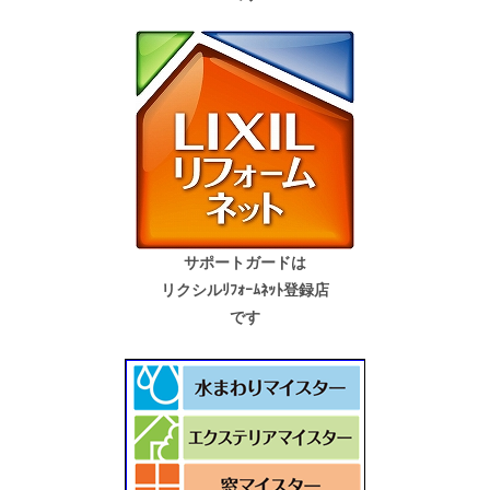
サポートガードは
リクシルﾘﾌｫｰﾑﾈｯﾄ登録店
です