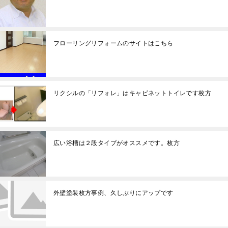
フローリングリフォームのサイトはこちら
リクシルの「リフォレ」はキャビネットトイレです枚方
広い浴槽は２段タイプがオススメです。枚方
外壁塗装枚方事例、久しぶりにアップです