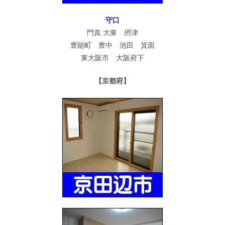
守口
門真 大東 摂津
豊能町 豊中 池田 箕面
東大阪市 大阪府下
【京都府】