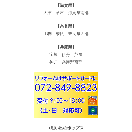
【滋賀県】
大津 草津 滋賀県南部
【奈良県】
生駒 奈良 奈良県西部
【兵庫県】
宝塚 伊丹 芦屋
神戸 兵庫県南部
●
思い出のポップス