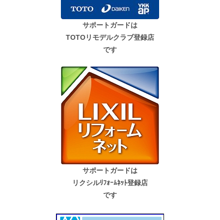
サポートガードは
TOTOリモデルクラブ登録店
です
サポートガードは
リクシルﾘﾌｫｰﾑﾈｯﾄ登録店
です