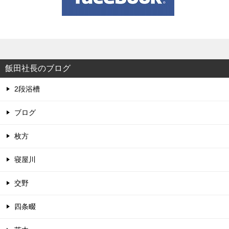
飯田社長のブログ
2段浴槽
ブログ
枚方
寝屋川
交野
四条畷