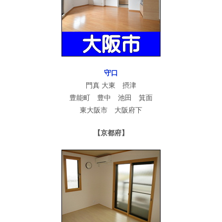
守口
門真 大東 摂津
豊能町 豊中 池田 箕面
東大阪市 大阪府下
【京都府】