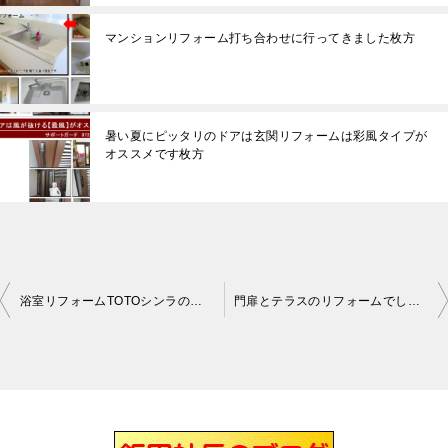
マンションリフォーム打ち合わせに行ってきました枚方
暑い夏にピッタリのドアは玄関リフォームは彩風タイプが
オススメです枚方
浴室リフォームTOTOシンラの引き合いでした枚方
門扉とテラスのリフォームでした枚方
投
稿
ナ
ビ