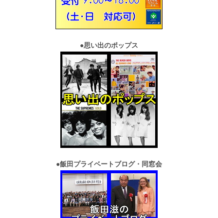
●
思い出のポップス
●
飯田プライベートブログ・同窓会