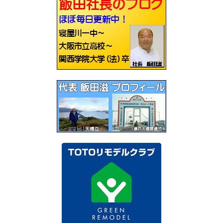
ゲ
ー
シ
ョ
ン