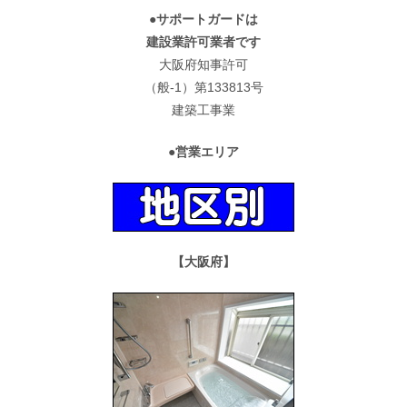
●サポートガードは
建設業許可業者です
大阪府知事許可
（般-1）第133813号
建築工事業
●営業エリア
【大阪府】