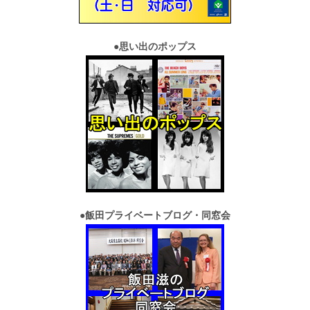
●
思い出のポップス
●
飯田プライベートブログ・同窓会