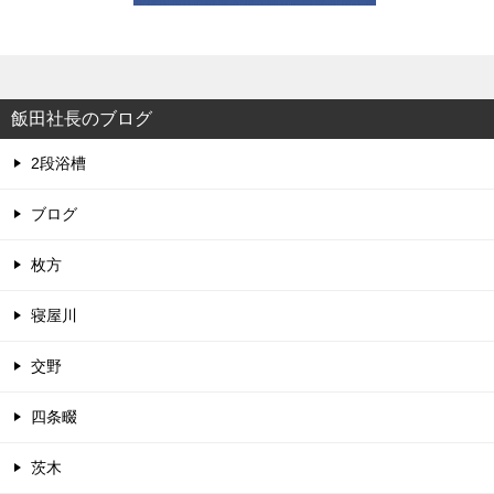
飯田社長のブログ
2段浴槽
ブログ
枚方
寝屋川
交野
四条畷
茨木