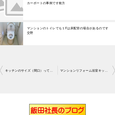
カーポートの事例です枚方
マンションのトイレでも１Fは床配管の場合があるのです
交野
キッチンのサイズ（間口）って枚方
マンションリフォーム浴室キッチン洗面を解体処分しました枚方
投
稿
ナ
ビ
ゲ