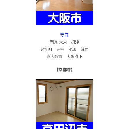
守口
門真 大東 摂津
豊能町 豊中 池田 箕面
東大阪市 大阪府下
【京都府】