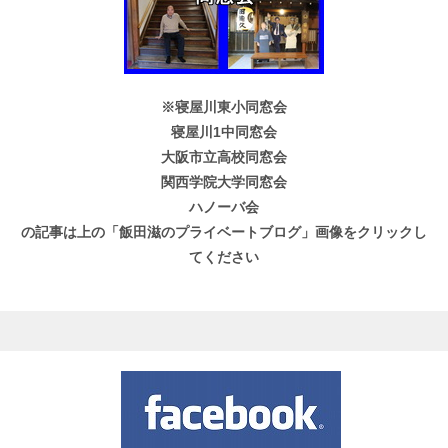
※寝屋川東小同窓会
寝屋川1中同窓会
大阪市立高校同窓会
関西学院大学同窓会
ハノーバ会
の記事は上の「飯田滋のプライベートブログ」画像をクリックし
てください