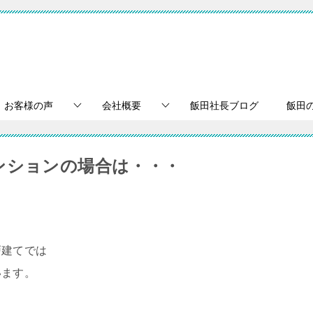
お客様の声
会社概要
飯田社長ブログ
飯田
ンションの場合は・・・
戸建てでは
います。