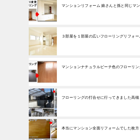
マンションリフォーム 娘さんと孫と同じマ
３部屋を１部屋の広いフローリングリフォー
マンションナチュラルビーチ色のフローリン
フローリングの打合せに行ってきました高槻
本当にマンション全面リフォームでした枚方