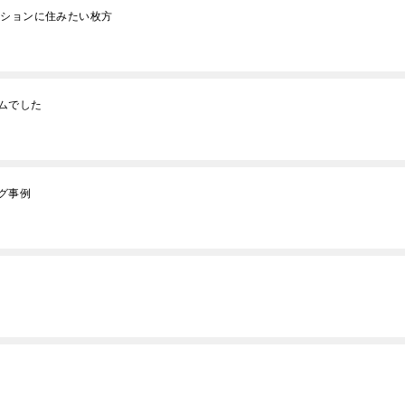
ンションに住みたい枚方
ムでした
グ事例