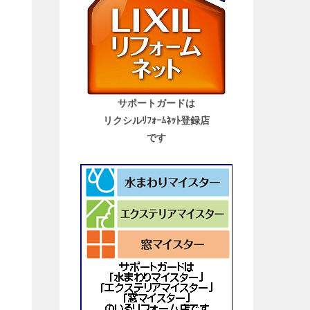
サポートガードは
リクシルﾘﾌｫｰﾑﾈｯﾄ登録店
です