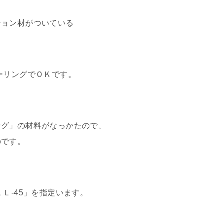
ション材がついている
ーリングでＯＫです。
ング」の材料がなっかたので、
のです。
Ｌ-45」を指定います。