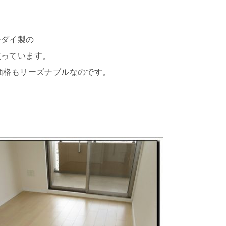
ーダイ製の
使っています。
価格もリーズナブルなのです。