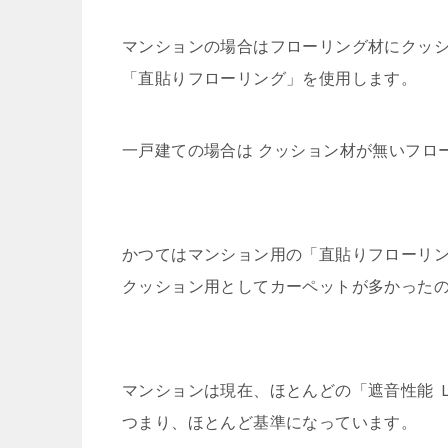
マンションの場合はフローリング材にクッ
「直貼りフローリング」を使用します。
一戸建ての場合は クッション材が無いフロ
かつてはマンション用の「直貼りフローリ
クッション用としてカーペットが多かった
マンションは現在、ほとんどの「遮音性能 Ｌ
つまり、ほとんど基準になっています。