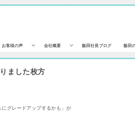
お客様の声
会社概要
飯田社長ブログ
飯田
りました枚方
ュにグレードアップするかも」が