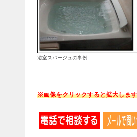
浴室スパージュの事例
※画像をクリックすると拡大しま