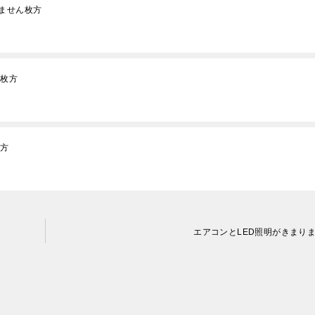
ません枚方
た枚方
枚方
エアコンとLED照明がきまり