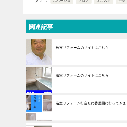
タグ
スパージュ
ブログ
オススメ
浴室
関連記事
枚方リフォームのサイトはこちら
浴室リフォームのサイトはこちら
浴室リフォーム打合せに香里園に行ってき