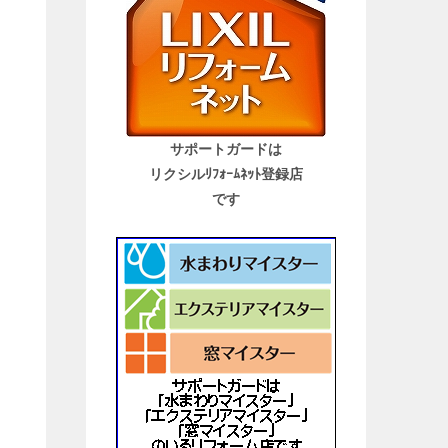
サポートガードは
リクシルﾘﾌｫｰﾑﾈｯﾄ登録店
です