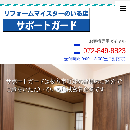
お客様専用ダイヤル
072-849-8823
受付時間 9:00~18:00(土日対応可)
サポートガードは枚方市近郊の皆様のご紹介で
ご縁をいただいている地域密着企業です