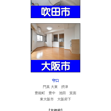
守口
門真 大東 摂津
豊能町 豊中 池田 箕面
東大阪市 大阪府下
【京都府】