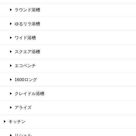
ラウンド浴槽
ゆるリラ浴槽
ワイド浴槽
スクエア浴槽
エコベンチ
1600ロング
クレイドル浴槽
アライズ
キッチン
リシェル