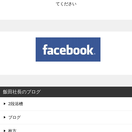
てください
飯田社長のブログ
2段浴槽
ブログ
枚方