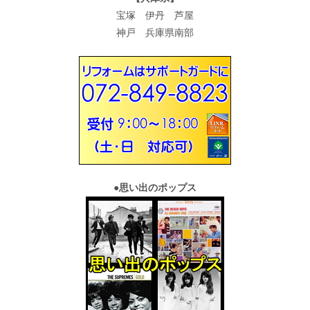
宝塚 伊丹 芦屋
神戸 兵庫県南部
●
思い出のポップス