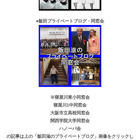
●
飯田プライベートブログ・同窓会
※寝屋川東小同窓会
寝屋川1中同窓会
大阪市立高校同窓会
関西学院大学同窓会
ハノーバ会
の記事は上の「飯田滋のプライベートブログ」画像をクリックし