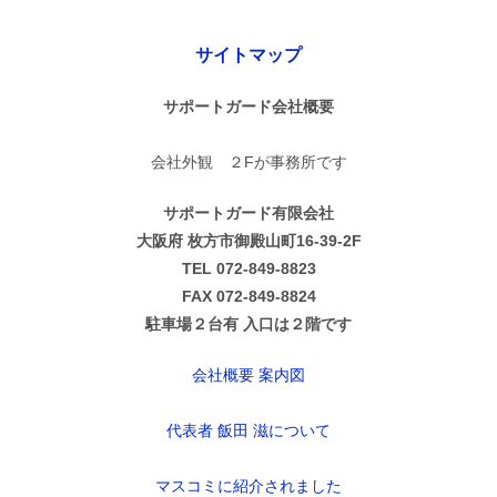
サイトマップ
サポートガード会社概要
会社外観 ２Fが事務所です
サポートガード有限会社
大阪府 枚方市御殿山町16-39-2F
TEL 072-849-8823
FAX 072-849-8824
駐車場２台有 入口は２階です
会社概要 案内図
代表者 飯田 滋について
マスコミに紹介されました