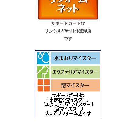
サポートガードは
リクシルﾘﾌｫｰﾑﾈｯﾄ登録店
です