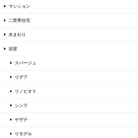
マンション
二世帯住宅
水まわり
浴室
スパージュ
リデア
リノビオＶ
シンラ
サザナ
リモデル