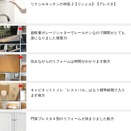
リクシルキッチンの特長.2【リシェル】【アレスタ】
超軽量ガレージシャターでレールナシなので開閉がとても
楽になりました寝屋川
住みながらのリフォームは時間がかかります枚方
キャビネットトイレ「レストパル」はもう標準納期で入り
ます枚方
門扉プレスタ４型のリフォームが決まりました枚方