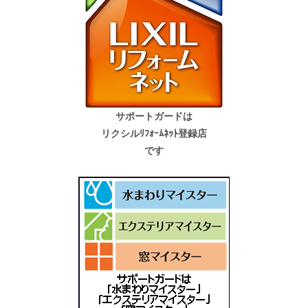
サポートガードは
リクシルﾘﾌｫｰﾑﾈｯﾄ登録店
です