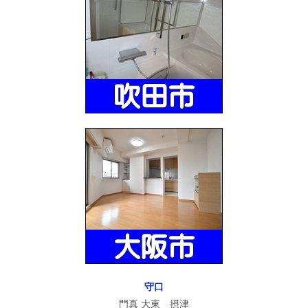
守口
門真 大東 摂津