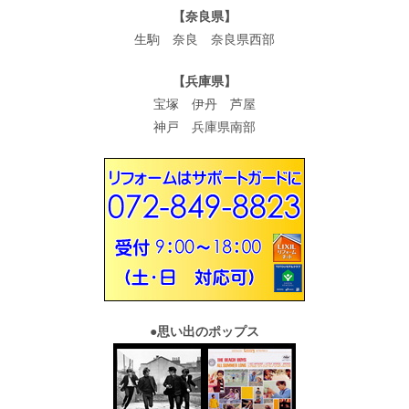
【奈良県】
生駒 奈良 奈良県西部
【兵庫県】
宝塚 伊丹 芦屋
神戸 兵庫県南部
●
思い出のポップス