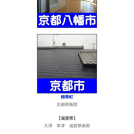
精華町
京都府南部
【滋賀県】
大津 草津 滋賀県南部