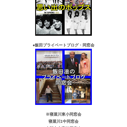
●
飯田プライベートブログ・同窓会
※寝屋川東小同窓会
寝屋川1中同窓会