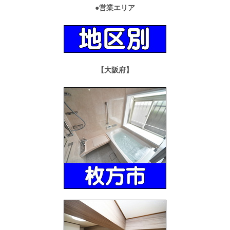
●営業エリア
【大阪府】