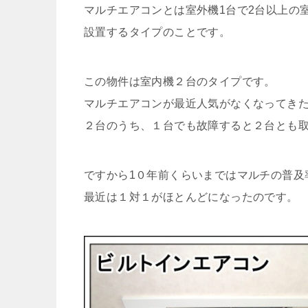
マルチエアコンとは室外機1台で2台以上の
設置するタイプのことです。
この物件は室内機２台のタイプです。
マルチエアコンが最近人気がなくなってき
２台のうち、１台でも故障すると２台とも
ですから1０年前くらいまではマルチの普及
最近は１対１がほとんどになったのです。