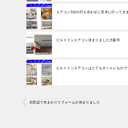
エアコン3台の打ち合わせに茨木に行ってき
ビルトインエアコン決まりました大阪市
ビルトインエアコンはとてもオシャレなので
投
京田辺で水まわりリフォームが決まりました
稿
ナ