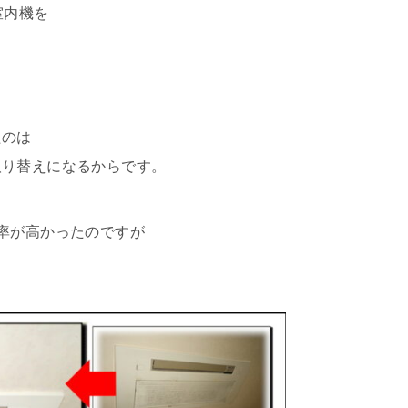
室内機を
たのは
取り替えになるからです。
率が高かったのですが