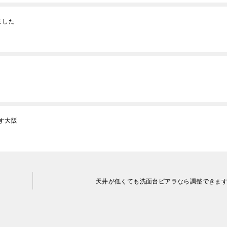
ました
す大阪
天井が低くても洗面台ピアラなら調整できま