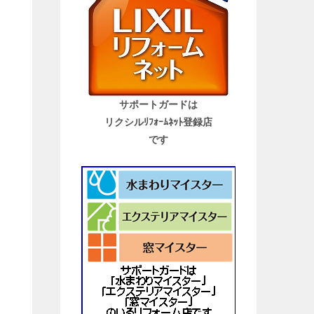
サポートガードは
リクシルﾘﾌｫｰﾑﾈｯﾄ登録店
です