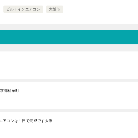
ビルトインエアコン
大阪市
た京都精華町
エアコンは１日で完成です大阪