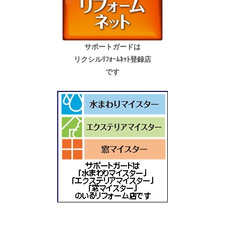
サポートガードは
リクシルﾘﾌｫｰﾑﾈｯﾄ登録店
です