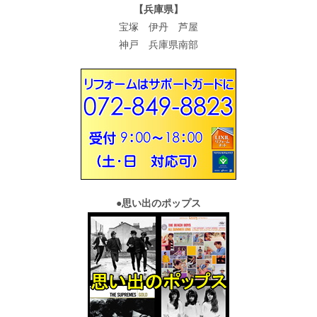
【兵庫県】
宝塚 伊丹 芦屋
神戸 兵庫県南部
●
思い出のポップス