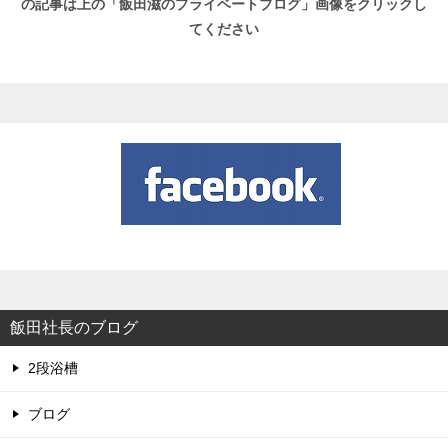
の記事は上の「飯田滋のプライベートブログ」画像をクリックし
てください
飯田社長のブログ
2段浴槽
ブログ