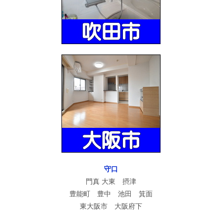
守口
門真 大東 摂津
豊能町 豊中 池田 箕面
東大阪市 大阪府下