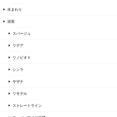
水まわり
浴室
スパージュ
リデア
リノビオＶ
シンラ
サザナ
リモデル
ストレートライン