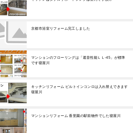
京都市浴室リフォーム完工しました
マンションのフローリングは「遮音性能ＬＬ-45」が標準
です寝屋川
キッチンリフォーム ビルトインコンロは入れ替えできます
寝屋川
マンションリフォーム 香里園の駅前物件でした寝屋川