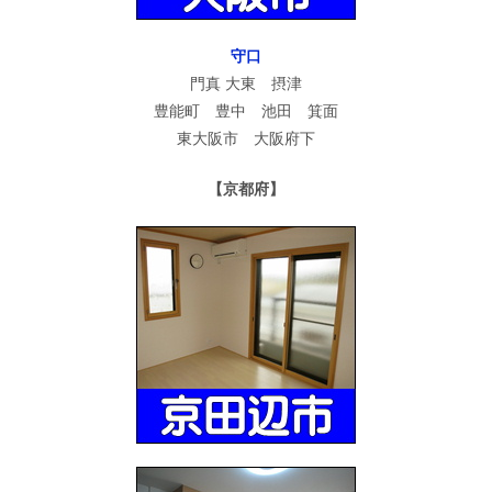
守口
門真 大東 摂津
豊能町 豊中 池田 箕面
東大阪市 大阪府下
【京都府】