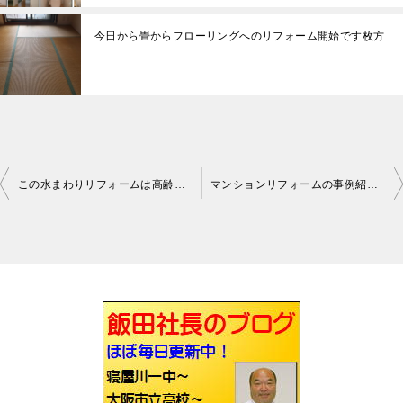
今日から畳からフローリングへのリフォーム開始です枚方
この水まわりリフォームは高齢者シニアバリアフリーに優しいです寝屋川
マンションリフォームの事例紹介です枚方
投
稿
ナ
ビ
ゲ
ー
シ