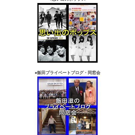
●
飯田プライベートブログ・同窓会