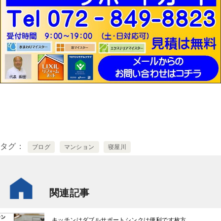
タグ
ブログ
マンション
寝屋川
関連記事
キッチンはダブルサポートシンクは便利です枚方