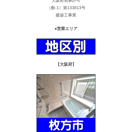
大阪府知事許可
（般-1）第133813号
建築工事業
●営業エリア
【大阪府】