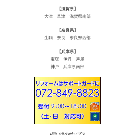
【滋賀県】
大津 草津 滋賀県南部
【奈良県】
生駒 奈良 奈良県西部
【兵庫県】
宝塚 伊丹 芦屋
神戸 兵庫県南部
●
思い出のポップス