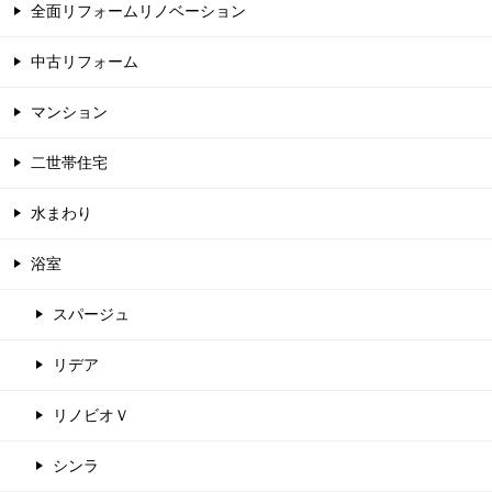
全面リフォームリノベーション
中古リフォーム
マンション
二世帯住宅
水まわり
浴室
スパージュ
リデア
リノビオＶ
シンラ