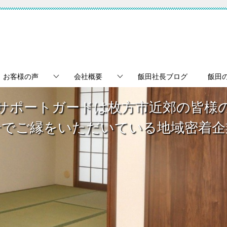
お客様の声
会社概要
飯田社長ブログ
飯田
サポートガードは枚方市近郊の皆様
介でご縁をいただいている地域密着企