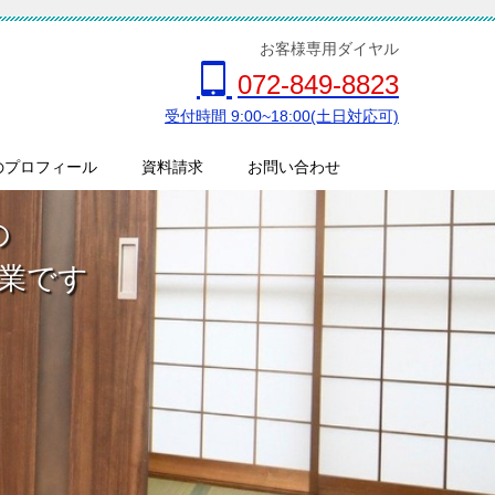
お客様専用ダイヤル
072-849-8823
受付時間 9:00~18:00(土日対応可)
のプロフィール
資料請求
お問い合わせ
の
業です