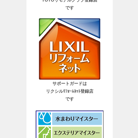
TOTOリモデルクラブ登録店
です
サポートガードは
リクシルﾘﾌｫｰﾑﾈｯﾄ登録店
です