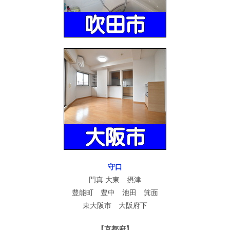
守口
門真 大東 摂津
豊能町 豊中 池田 箕面
東大阪市 大阪府下
【京都府】