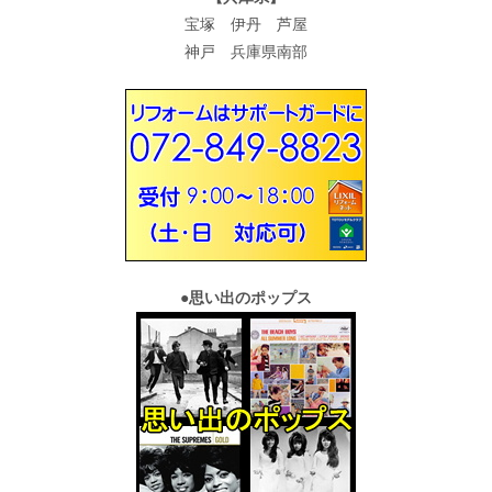
宝塚 伊丹 芦屋
神戸 兵庫県南部
●
思い出のポップス