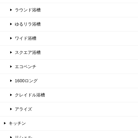
ラウンド浴槽
ゆるリラ浴槽
ワイド浴槽
スクエア浴槽
エコベンチ
1600ロング
クレイドル浴槽
アライズ
キッチン
リシェル