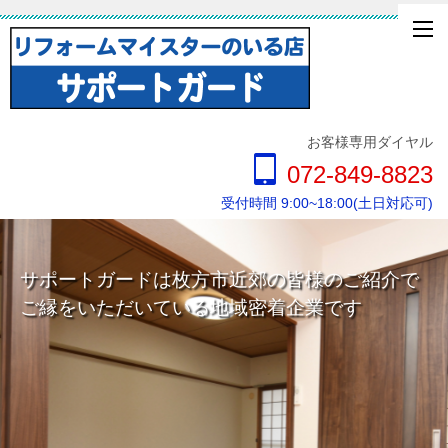
お客様専用ダイヤル
072-849-8823
受付時間 9:00~18:00(土日対応可)
サポートガードは枚方市近郊の皆様のご紹介で
ご縁をいただいている地域密着企業です