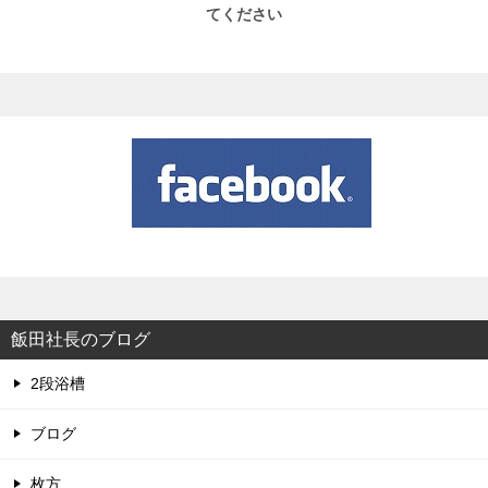
てください
飯田社長のブログ
2段浴槽
ブログ
枚方