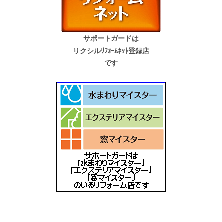
サポートガードは
リクシルﾘﾌｫｰﾑﾈｯﾄ登録店
です