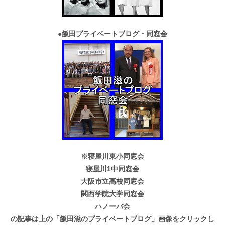
●
飯田プライベートブログ・同窓会
※寝屋川東小同窓会
寝屋川1中同窓会
大阪市立高校同窓会
関西学院大学同窓会
ハノーバ会
の記事は上の「飯田滋のプライベートブログ」画像をクリックし