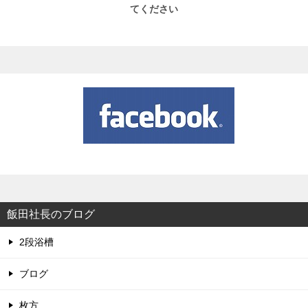
てください
飯田社長のブログ
2段浴槽
ブログ
枚方