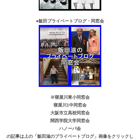
●
飯田プライベートブログ・同窓会
※寝屋川東小同窓会
寝屋川1中同窓会
大阪市立高校同窓会
関西学院大学同窓会
ハノーバ会
の記事は上の「飯田滋のプライベートブログ」画像をクリックし