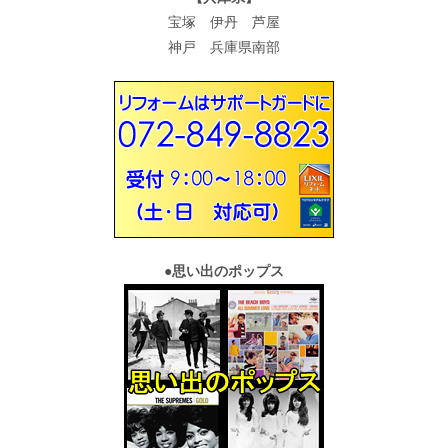
宝塚 伊丹 芦屋
神戸 兵庫県南部
●
思い出のポップス