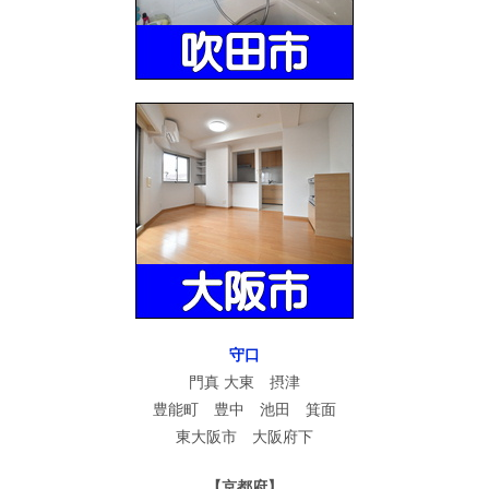
守口
門真 大東 摂津
豊能町 豊中 池田 箕面
東大阪市 大阪府下
【京都府】