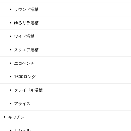
ラウンド浴槽
ゆるリラ浴槽
ワイド浴槽
スクエア浴槽
エコベンチ
1600ロング
クレイドル浴槽
アライズ
キッチン
リシェル