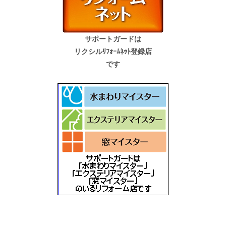
サポートガードは
リクシルﾘﾌｫｰﾑﾈｯﾄ登録店
です