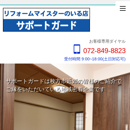
お客様専用ダイヤル
072-849-8823
受付時間 9:00~18:00(土日対応可)
サポートガードは枚方市近郊の皆様のご紹介で
ご縁をいただいている地域密着企業です